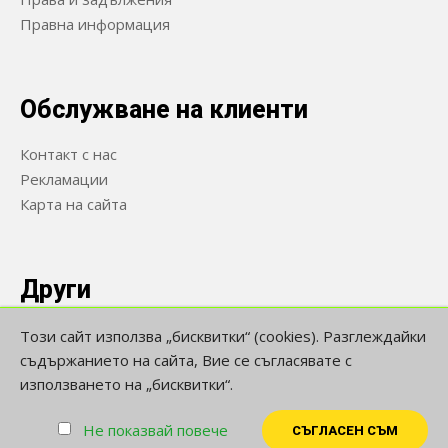
Правна информация
Обслужване на клиенти
Контакт с нас
Рекламации
Карта на сайта
Други
Производители
Този сайт използва „бисквитки“ (cookies). Разглеждайки
Ваучери
съдържанието на сайта, Вие се съгласявате с
използването на „бисквитки“.
Намалени
Не показвай повече
СЪГЛАСЕН СЪМ