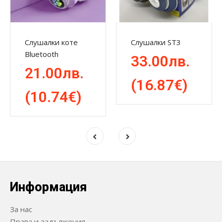
Слушалки коте
Слушалки ST3
Bluetooth
33.00лв.
21.00лв.
(16.87€)
(10.74€)
Информация
За нас
Права и задължения