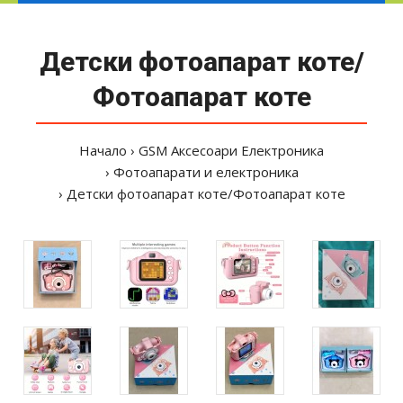
Детски фотоапарат коте/
Фотоапарат коте
Начало
GSM Аксесоари Електроника
Фотоапарати и електроника
Детски фотоапарат коте/Фотоапарат коте