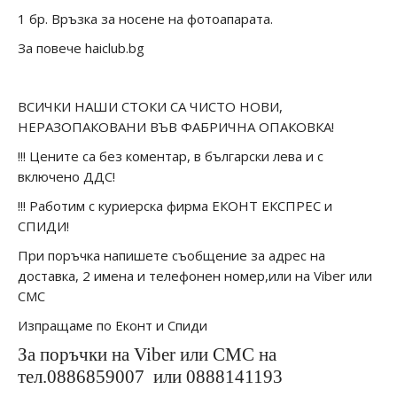
1 бр. Връзка за носене на фотоапарата.
За повече haiclub.bg
ВСИЧКИ НАШИ СТОКИ СА ЧИСТО НОВИ,
НЕРАЗОПАКОВАНИ ВЪВ ФАБРИЧНА ОПАКОВКА!
!!! Цените са без коментар, в български лева и с
включено ДДС!
!!! Работим с куриерска фирма ЕКОНТ ЕКСПРЕС и
СПИДИ!
При поръчка напишете съобщение за адрес на
доставка, 2 имена и телефонен номер,или на Viber или
СМС
Изпращаме по Еконт и Спиди
За поръчки на Viber или СМС на
тел.0886859007
или 0888141193