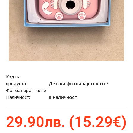
Код на
продукта:
Детски фотоапарат коте/
Фотоапарат коте
Наличност:
В наличност
29.90лв. (15.29€)