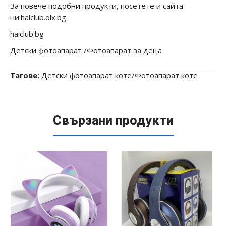
За повече подобни продукти, посетете и сайта
ни:haiclub.olx.bg
haiclub.bg
Детски фотоапарат /Фотоапарат за деца
Тагове:
Детски фотоапарат коте/Фотоапарат коте
Свързани продукти