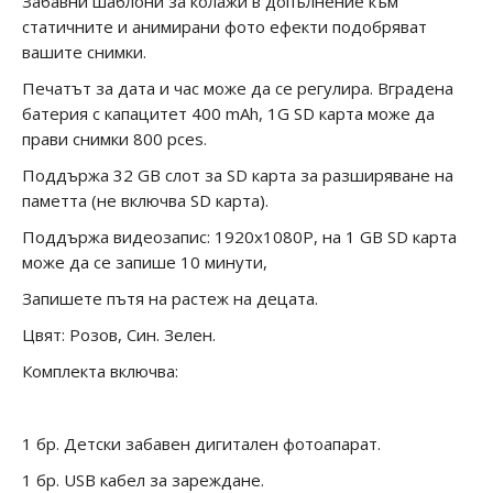
Забавни шаблони за колажи в допълнение към
статичните и анимирани фото ефекти подобряват
вашите снимки.
Печатът за дата и час може да се регулира. Вградена
батерия с капацитет 400 mAh, 1G SD карта може да
прави снимки 800 pces.
Поддържа 32 GВ слот за SD карта за разширяване на
паметта (не включва SD карта).
Поддържа видеозапис: 1920x1080P, на 1 GB SD карта
може да се запише 10 минути,
Запишете пътя на растеж на децата.
Цвят: Розов, Син. Зелен.
Комплекта включва:
1 бр. Детски забавен дигитален фотоапарат.
1 бр. USB кабел за зареждане.