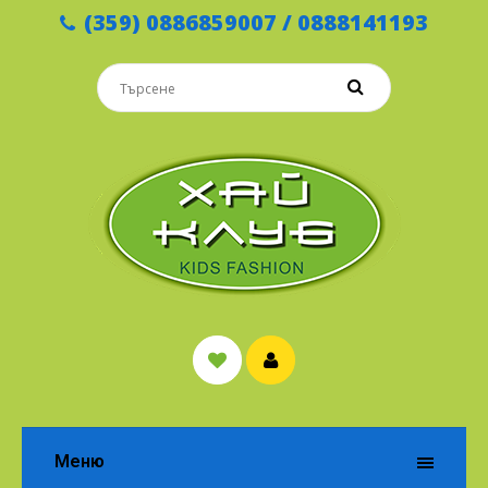
(359) 0886859007 / 0888141193
Меню