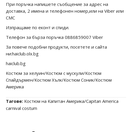
При поръчка напишете съобщение за адрес на
доставка, 2 имена и телефонен номер,или на Viber или
СМС
Изпращаме по еконт и спиди.
Телефон за бърза поръчка 0886859007 Viber
За повече подобни продукти, посетете и сайта
ни:haiclub.olx.bg
haiclub.bg
Костюм за хелуин/Костюм с мускули/Костюм
Спайдърмен/Костюм Хълк/Костюм Соник/Костюм
Америка
Тагове:
Костюм на Капитан Америка/Capitan America
carnival costum