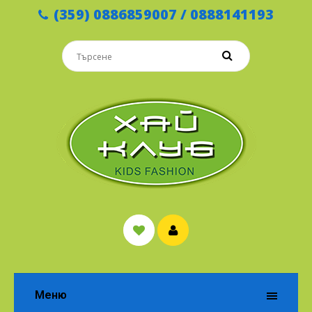
(359) 0886859007 / 0888141193
Меню