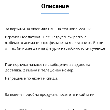
Описание
За поръчки на Viber или СМС на тел.0886859007
Играчки Пес патрул . Пес Патрул/Paw patrol е
любимото анимационно филмче на малчуганите. Всеки
от тях би искал да има фигурка на любимото си кученце
При поръчка напишете съобщение за адрес на
доставка, 2 имена и телефонен номер.
Изпращаме по еконт и спиди.
За повече подобни продукти, посетете и сайта ни: