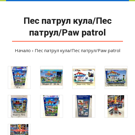
Пес патрул кула/Пес
патрул/Paw patrol
Начало
Пес патрул кула/Пес патрул/Paw patrol