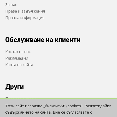
За нас
Права и задължения
Правна информация
Обслужване на клиенти
Контакт с нас
Рекламации
Карта на сайта
Други
Производители
Ваучери
Този сайт използва „бисквитки“ (cookies). Разглеждайки
Намалени
съдържанието на сайта, Вие се съгласявате с