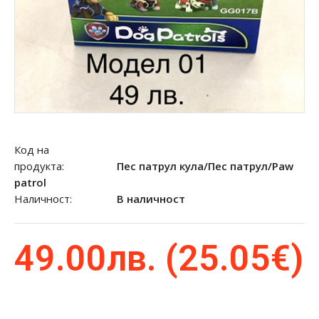
Код на
продукта:
Пес патрул кула/Пес патрул/Paw
patrol
Наличност:
В наличност
49.00лв. (25.05€)