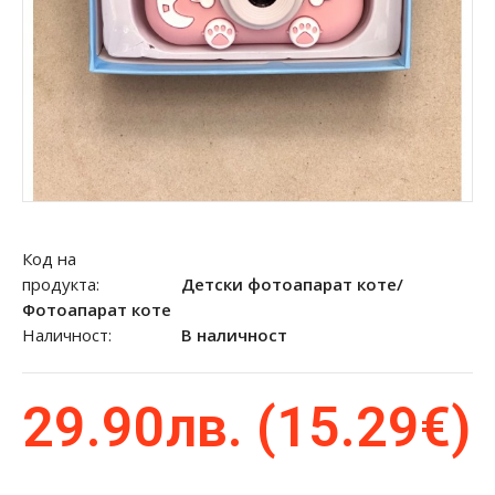
Код на
продукта:
Детски фотоапарат коте/
Фотоапарат коте
Наличност:
В наличност
29.90лв. (15.29€)