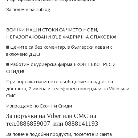
За повече haiclub.bg
ВСИЧКИ НАШИ СТОКИ СА ЧИСТО НОВИ,
НЕРАЗОПАКОВАНИ ВЪВ ФАБРИЧНА ОПАКОВКА!
!!! Цените са без коментар, в български лева и с
включено ДДС!
!!! Работим с куриерска фирма ЕКОНТ ЕКСПРЕС и
СПИДИ!
При поръчка напишете съобщение за адрес на
доставка, 2 имена и телефонен номер,или на Viber или
СМС
Изпращаме по Еконт и Спиди
За поръчки на Viber или СМС на
тел.0886859007
или 0888141193
За повече подобни продукти, посетете и сайта