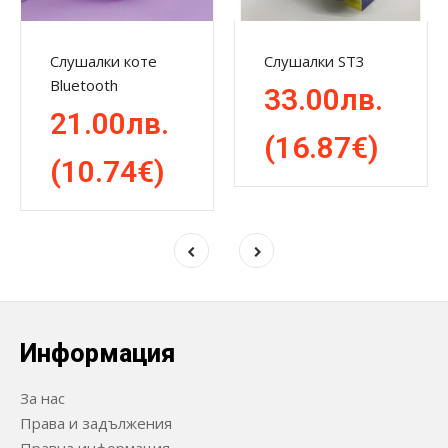
Слушалки коте
Слушалки ST3
Bluetooth
33.00лв.
21.00лв.
(16.87€)
(10.74€)
Информация
За нас
Права и задължения