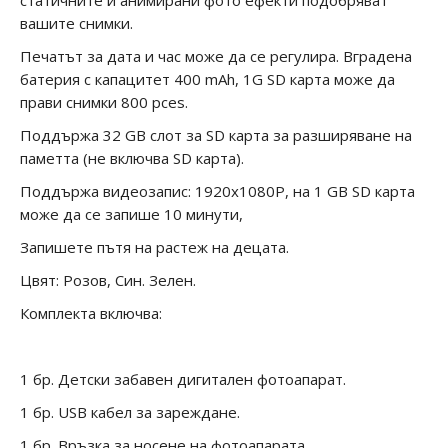
статичните и анимирани фото ефекти подобряват
вашите снимки.
Печатът за дата и час може да се регулира. Вградена
батерия с капацитет 400 mAh, 1G SD карта може да
прави снимки 800 pces.
Поддържа 32 GВ слот за SD карта за разширяване на
паметта (не включва SD карта).
Поддържа видеозапис: 1920x1080P, на 1 GB SD карта
може да се запише 10 минути,
Запишете пътя на растеж на децата.
Цвят: Розов, Син. Зелен.
Комплекта включва:
1 бр. Детски забавен дигитален фотоапарат.
1 бр. USB кабел за зареждане.
1 бр. Връзка за носене на фотоапарата.