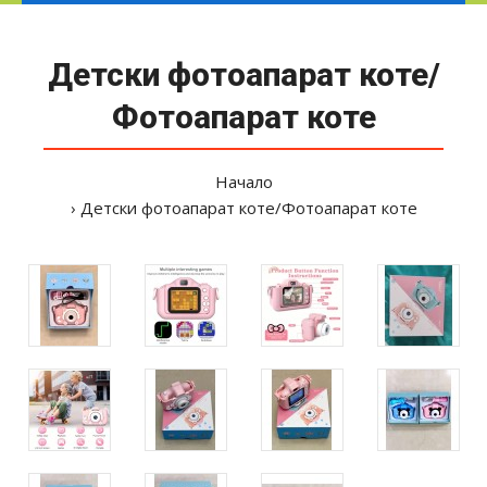
Детски фотоапарат коте/
Фотоапарат коте
Начало
Детски фотоапарат коте/Фотоапарат коте