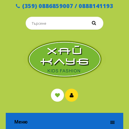
(359) 0886859007 / 0888141193
Меню