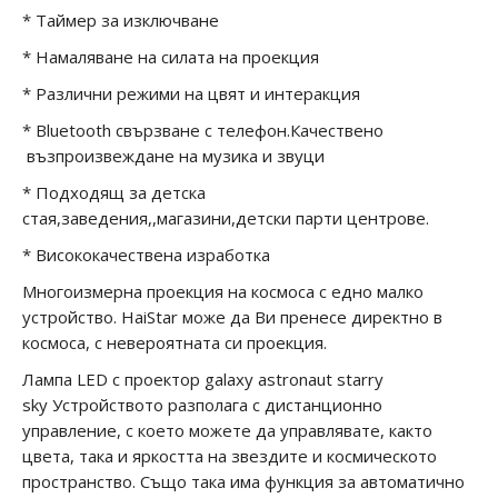
* Таймер за изключване
* Намаляване на силата на проекция
* Различни режими на цвят и интеракция
* Bluetooth свързване с телефон.Качествено
възпроизвеждане на музика и звуци
* Подходящ за детска
стая,заведения,,магазини,детски парти центрове.
* Висококачествена изработка
Многоизмерна проекция на космоса с едно малко
устройство. HaiStar може да Ви пренесе директно в
космоса, с невероятната си проекция.
Лампа LED с проектор galaxy astronaut starry
sky
Устройството разполага с дистанционно
управление, с което можете да управлявате, както
цвета, така и яркостта на звездите и космическото
пространство. Също така има функция за автоматично