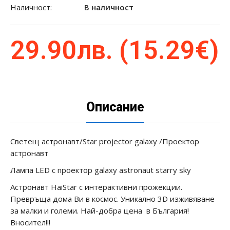
Наличност:
В наличност
29.90лв. (15.29€)
Описание
Светещ астронавт/Star projector galaxy /Проектор
астронавт
Лампа LED с проектор galaxy astronaut starry sky
Астронавт HaiStar с интерактивни прожекции.
Превръща дома Ви в космос. Уникално 3D изживяване
за малки и големи. Най-добра цена в България!
Вносител!!!