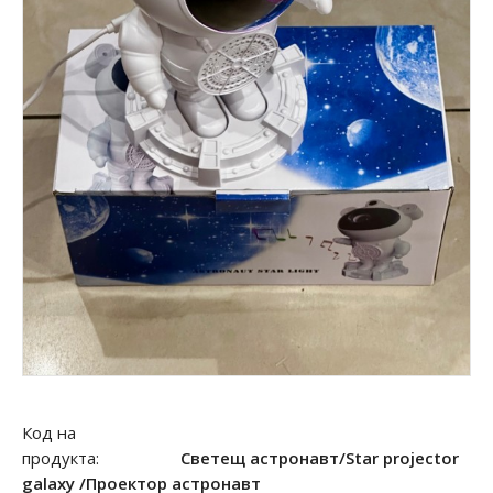
Код на
продукта:
Светещ астронавт/Star projector
galaxy /Проектор астронавт