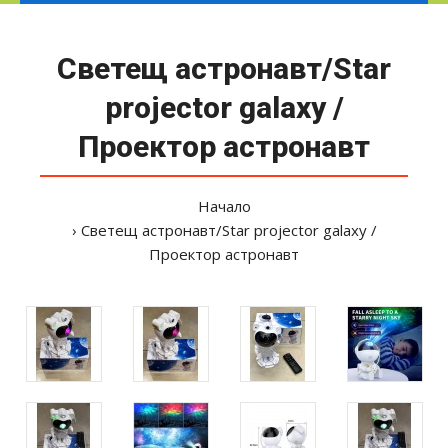
Светещ астронавт/Star
projector galaxy /
Проектор астронавт
Начало
Светещ астронавт/Star projector galaxy /
Проектор астронавт