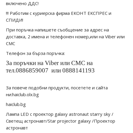
включено ДДС!
!!! Работим с куриерска фирма ЕКОНТ ЕКСПРЕС и
СПИДИ!
При поръчка напишете съобщение за адрес на
доставка, 2 имена и телефонен номер,или на Viber или
СМС
Телефон за бърза поръчка:
За поръчки на Viber или СМС на
тел.0886859007
или 0888141193
За повече подобни продукти, посетете и сайта
ни:haiclub.olx.bg
haiclub.bg
Лампа LED с проектор galaxy astronaut starry sky /
Светещ астронавт/Star projector galaxy /Проектор
астронавт