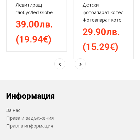
Левитиращ
Детски
глобус/led Globe
фотоапарат коте/
Фотоапарат коте
39.00лв.
29.90лв.
(19.94€)
(15.29€)
Информация
За нас
Права и задължения
Правна информация