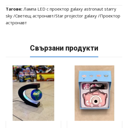
Тагове:
Лампа LED с проектор galaxy astronaut starry
sky /Светещ астронавт/Star projector galaxy /Проектор
астронавт
Свързани продукти