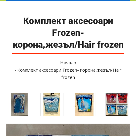
Комплект аксесоари
Frozen-
корона,жезъл/Hair frozen
Начало
Комплект аксесоари Frozen- корона,жезъл/Hair
frozen