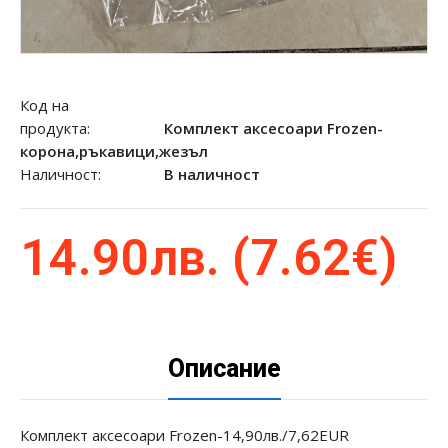
Код на
продукта:
Комплект аксесоари Frozen-
корона,ръкавици,жезъл
Наличност:
В наличност
14.90лв. (7.62€)
Описание
Комплект аксесоари Frozen-14,90лв./7,62EUR