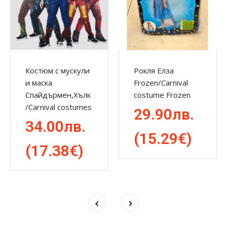
Костюм с мускули
Рокля Елза
и маска
Frozen/Carnival
Спайдърмен,Хълк
costume Frozen
/Carnival costumes
29.90лв.
34.00лв.
(15.29€)
(17.38€)