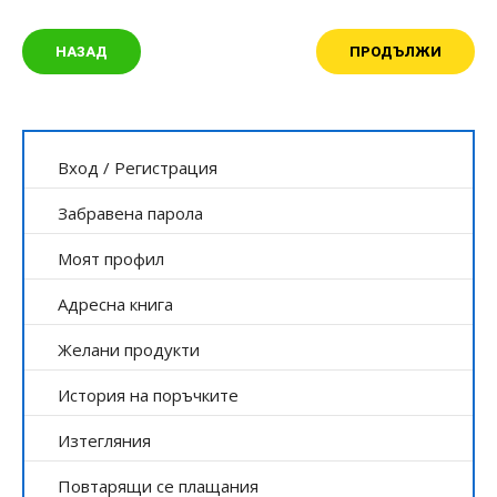
НАЗАД
Вход
/
Регистрация
Забравена парола
Моят профил
Адресна книга
Желани продукти
История на поръчките
Изтегляния
Повтарящи се плащания